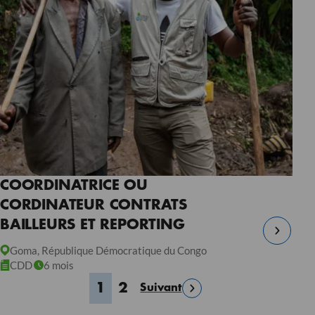
COORDINATRICE OU
CORDINATEUR CONTRATS
BAILLEURS ET REPORTING
Goma, République Démocratique du Congo
CDD
6 mois
1
2
Suivant