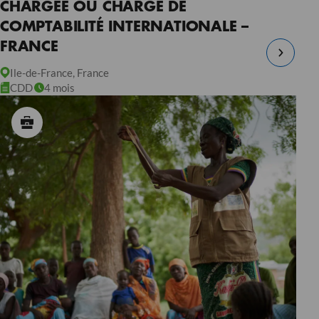
CHARGÉE OU CHARGÉ DE
COMPTABILITÉ INTERNATIONALE –
FRANCE
Ile-de-France, France
CDD
4 mois