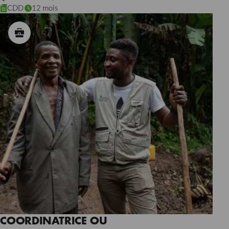
CDD
12 mois
COORDINATRICE OU