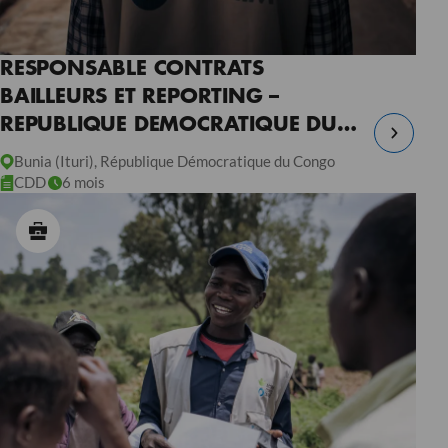
RESPONSABLE CONTRATS
BAILLEURS ET REPORTING –
REPUBLIQUE DEMOCRATIQUE DU
CONGO
Bunia (Ituri), République Démocratique du Congo
CDD
6 mois