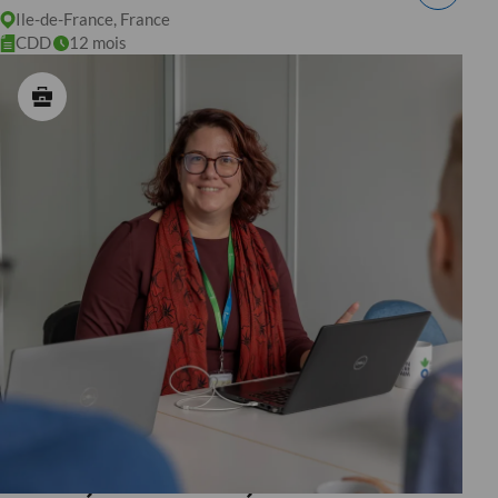
Ile-de-France, France
CDD
12 mois