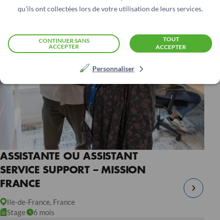
qu'ils ont collectées lors de votre utilisation de leurs services.
TOUT
CONTINUER SANS
ACCEPTER
ACCEPTER
Personnaliser
ASSISTANTE OU ASSISTANT
SERVICE SUPPORT – MISSION
FRANCE
Ile-de-France, France
Stage
6 mois