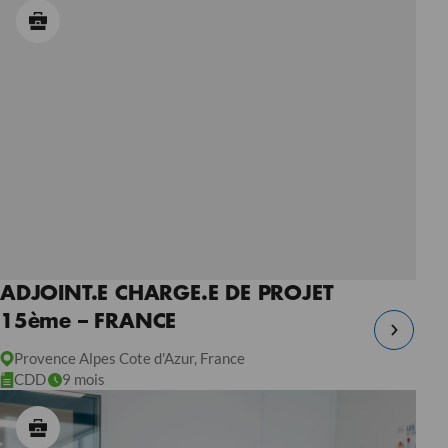
ADJOINT.E CHARGE.E DE PROJET
15ème – FRANCE
Provence Alpes Cote d'Azur, France
CDD
9 mois