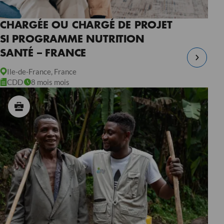
CHARGÉE OU CHARGÉ DE PROJET
SI PROGRAMME NUTRITION
SANTÉ – FRANCE
Ile-de-France, France
CDD
8 mois mois