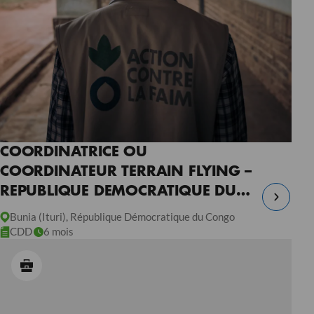
COORDINATRICE OU
COORDINATEUR TERRAIN FLYING –
REPUBLIQUE DEMOCRATIQUE DU
CONGO
Bunia (Ituri), République Démocratique du Congo
CDD
6 mois