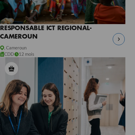
RESPONSABLE ICT REGIONAL-
CAMEROUN
, Cameroun
CDD
12 mois