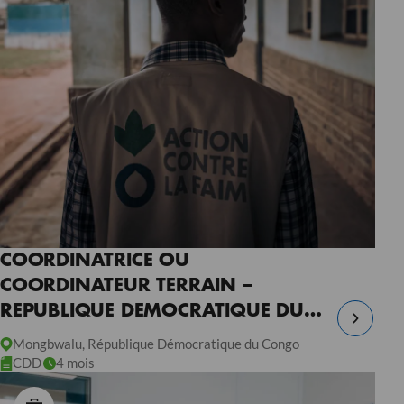
COORDINATRICE OU
COORDINATEUR TERRAIN –
REPUBLIQUE DEMOCRATIQUE DU
CONGO
Mongbwalu, République Démocratique du Congo
CDD
4 mois