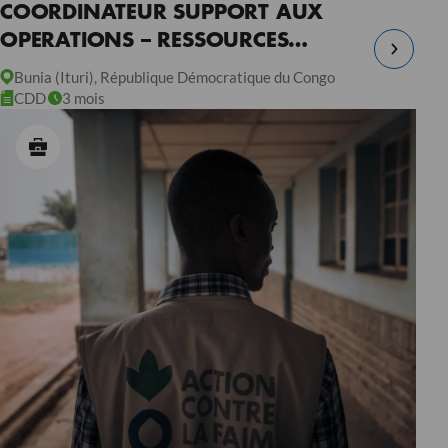
COORDINATEUR SUPPORT AUX
OPERATIONS – RESSOURCES
HUMAINES – RDC
Bunia (Ituri), République Démocratique du Congo
CDD
3 mois