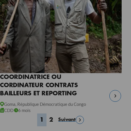
COORDINATRICE OU
CORDINATEUR CONTRATS
BAILLEURS ET REPORTING
Goma, République Démocratique du Congo
CDD
6 mois
1
2
Suivant