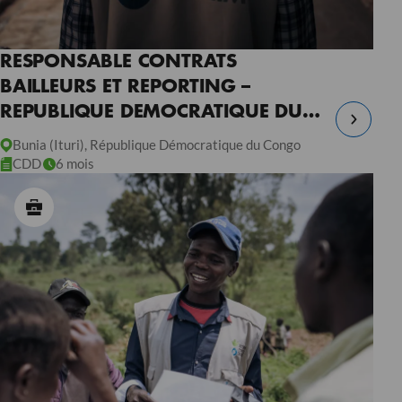
RESPONSABLE CONTRATS
BAILLEURS ET REPORTING –
REPUBLIQUE DEMOCRATIQUE DU
CONGO
Bunia (Ituri), République Démocratique du Congo
CDD
6 mois