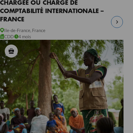
CHARGÉE OU CHARGÉ DE
COMPTABILITÉ INTERNATIONALE –
FRANCE
Ile-de-France, France
CDD
4 mois