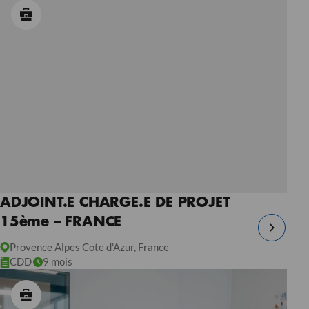
ADJOINT.E CHARGE.E DE PROJET
15ème – FRANCE
Provence Alpes Cote d'Azur, France
CDD
9 mois