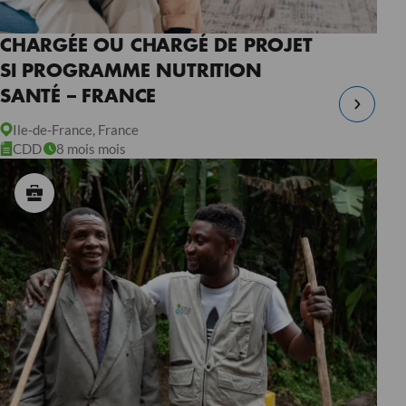
CHARGÉE OU CHARGÉ DE PROJET
SI PROGRAMME NUTRITION
SANTÉ – FRANCE
Ile-de-France, France
CDD
8 mois mois