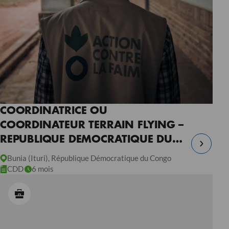
COORDINATRICE OU
COORDINATEUR TERRAIN FLYING –
REPUBLIQUE DEMOCRATIQUE DU
CONGO
Bunia (Ituri), République Démocratique du Congo
CDD
6 mois