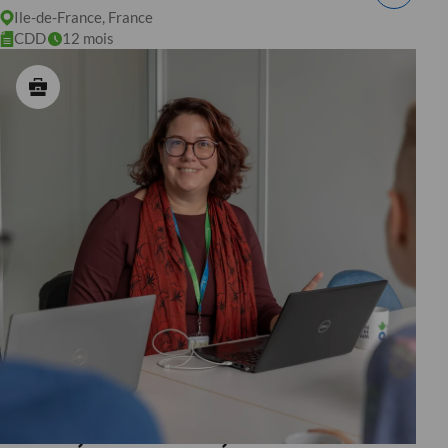
Ile-de-France, France
CDD
12 mois