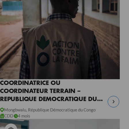
COORDINATRICE OU
COORDINATEUR TERRAIN –
REPUBLIQUE DEMOCRATIQUE DU
CONGO
Mongbwalu, République Démocratique du Congo
CDD
4 mois