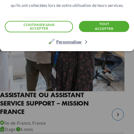
qu'ils ont collectées lors de votre utilisation de leurs services.
TOUT
CONTINUER SANS
ACCEPTER
ACCEPTER
Personnaliser
ASSISTANTE OU ASSISTANT
SERVICE SUPPORT – MISSION
FRANCE
Ile-de-France, France
Stage
6 mois