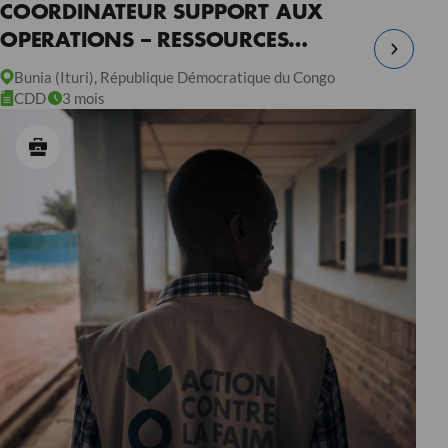
COORDINATEUR SUPPORT AUX
OPERATIONS – RESSOURCES
HUMAINES – RDC
Bunia (Ituri), République Démocratique du Congo
CDD
3 mois