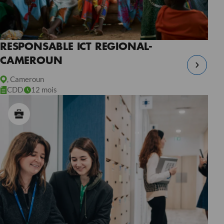
RESPONSABLE ICT REGIONAL-
CAMEROUN
, Cameroun
CDD
12 mois