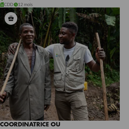
CDD
12 mois
COORDINATRICE OU